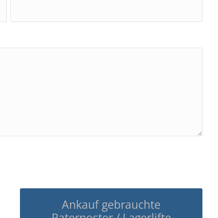
Ankauf gebrauchte
Paternoster / Lagerlifte