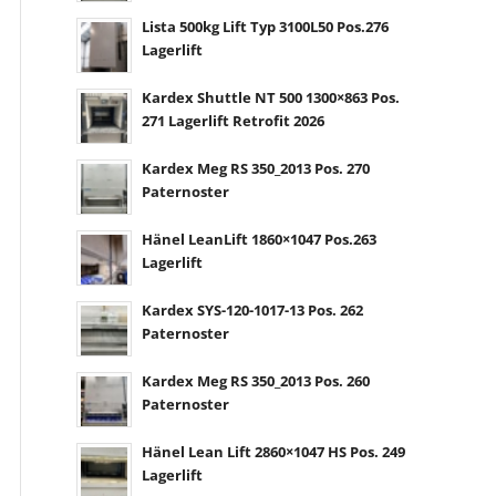
Lista 500kg Lift Typ 3100L50 Pos.276
Lagerlift
Kardex Shuttle NT 500 1300×863 Pos.
271 Lagerlift Retrofit 2026
Kardex Meg RS 350_2013 Pos. 270
Paternoster
Hänel LeanLift 1860×1047 Pos.263
Lagerlift
Kardex SYS-120-1017-13 Pos. 262
Paternoster
Kardex Meg RS 350_2013 Pos. 260
Paternoster
Hänel Lean Lift 2860×1047 HS Pos. 249
Lagerlift