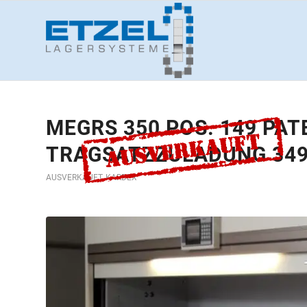
MEGRS 350 POS. 149 PA
TRAGSATZZULADUNG 349
AUSVERKAUFT
,
KARDEX