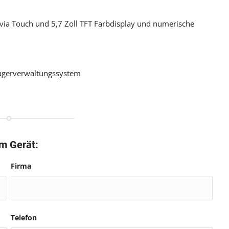
via Touch und 5,7 Zoll TFT Farbdisplay und numerische
Lagerverwaltungssystem
em Gerät:
Firma
Telefon