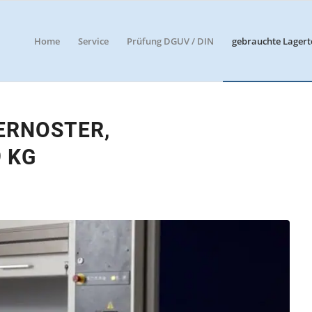
Home
Service
Prüfung DGUV / DIN
gebrauchte Lagert
TERNOSTER,
 KG