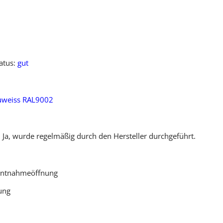
tatus:
gut
uweiss RAL9002
: Ja, wurde regelmäßig durch den Hersteller durchgeführt.
 Entnahmeöffnung
ung