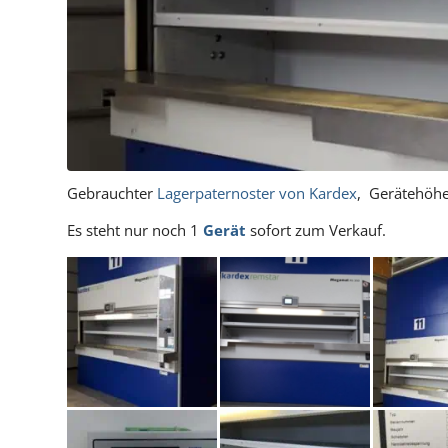
Gebrauchter
Lagerpaternoster von Kardex
, Gerätehöhe
Es steht nur noch 1
Gerät
sofort zum Verkauf.