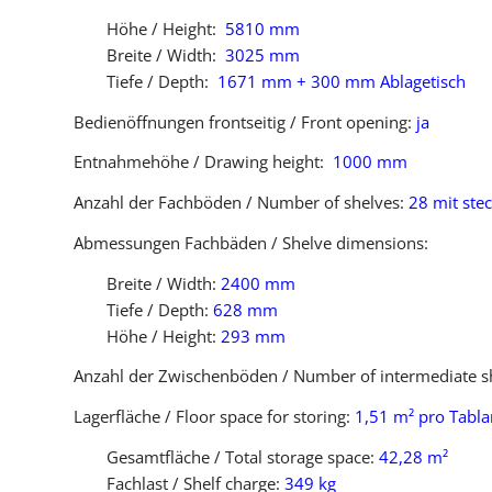
Höhe / Height:
5810 mm
Breite / Width:
3025 mm
Tiefe / Depth:
1671 mm + 300 mm Ablagetisch
Bedienöffnungen frontseitig / Front opening:
ja
Entnahmehöhe / Drawing height:
1000 mm
Anzahl der Fachböden / Number of shelves:
28 mit st
Abmessungen Fachbäden / Shelve dimensions:
Breite / Width:
2400 mm
Tiefe / Depth:
628 mm
Höhe / Height:
293 mm
Anzahl der Zwischenböden / Number of intermediate s
Lagerfläche / Floor space for storing:
1,51 m² pro Tabla
Gesamtfläche / Total storage space:
42,28 m²
Fachlast / Shelf charge:
349 kg