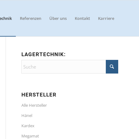
echnik
Referenzen
Über uns
Kontakt
Karriere
LAGERTECHNIK:
HERSTELLER
Alle Hersteller
Hänel
Kardex
Megamat