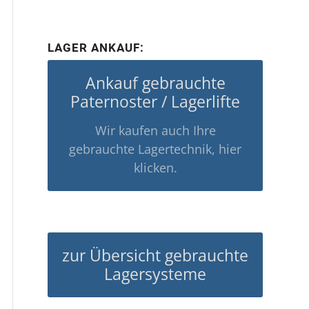
LAGER ANKAUF:
Ankauf gebrauchte
Paternoster / Lagerlifte
Wir kaufen auch Ihre
gebrauchte Lagertechnik, hier
klicken.
zur Übersicht gebrauchte
Lagersysteme