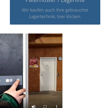
Wir kaufen auch Ihre gebrauchte
Lagertechnik, hier klicken.