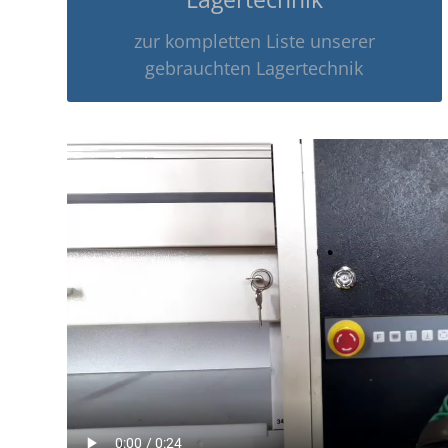
zur kompletten Liste unserer
gebrauchten Lagertechnik