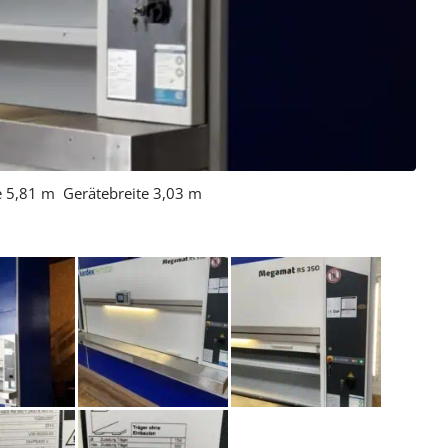
 5,81 m Gerätebreite 3,03 m