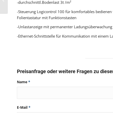
-durchschnittl.Bodenlast 3t /m²
Lagerlifte, Fachlast 400
kg
-Steuerung Logicontrol 100 für komfortables bedienen 
Folientastatur mit Funktionstasten
-Unlastanzeige mit permanenter Ladungsüberwachung
-Ethernet-Schnittstelle für Kommunikation mit einem 
Preisanfrage oder weitere Fragen zu dies
Name
*
E-Mail
*