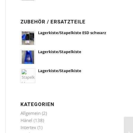
ZUBEHÖR / ERSATZTEILE
Lagerkiste/Stapelkiste ESD schwarz
Lagerkiste/Stapelkiste
Lagerkiste/Stapelkiste
KATEGORIEN
Allgemein
(2)
Hänel
(138)
Intertex
(1)