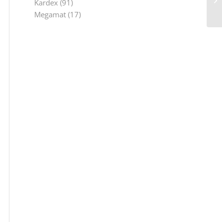
Kardex
(91)
Megamat
(17)