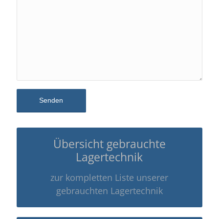
Übersicht gebrauchte
Lagertechnik
zur kompletten Liste unserer
gebrauchten Lagertechnik