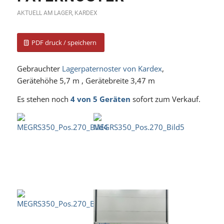
AKTUELL AM LAGER
,
KARDEX
PDF druck / speichern
Gebrauchter
Lagerpaternoster von Kardex
,
Gerätehöhe 5,7 m , Gerätebreite 3,47 m
Es stehen noch
4 von 5 Geräten
sofort zum Verkauf.