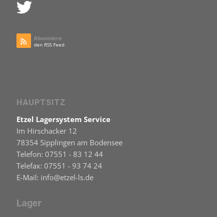
Abonniere
den RSS Feed
HAUPTSITZ
Etzel Lagersystem Service
Im Hirschacker 12
78354 Sipplingen am Bodensee
Telefon: 07551 - 83 12 44
Telefax: 07551 - 93 74 24
E-Mail: info@etzel-ls.de
Lager