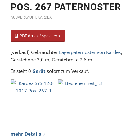
POS. 267 PATERNOSTER
AUSVERKAUFT
,
KARDEX
PDF druck / speichern
[verkauf] Gebrauchter
Lagerpaternoster von Kardex
,
Gerätehöhe 3,0 m, Gerätebreite 2,6 m
Es steht 0
Gerät
sofort zum Verkauf.