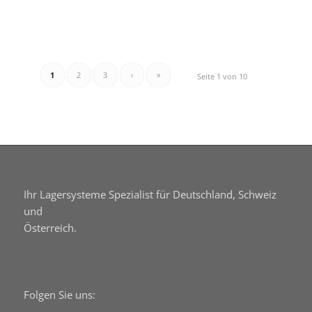
1
2
3
›
»
Seite 1 von 10
Ihr Lagersysteme Spezialist für Deutschland, Schweiz
und
Österreich.
Folgen Sie uns: