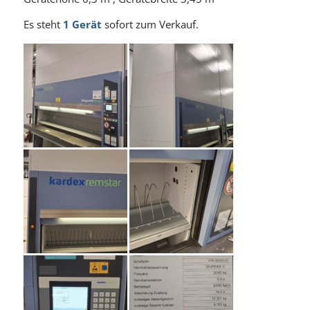
Es steht
1 Gerät
sofort zum Verkauf.