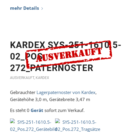
KARDEX SYS-251-1610.5-
02_POS.
272_PATERNOSTER
AUSVERKAUFT
,
KARDEX
Gebrauchter
Lagerpaternoster von Kardex
,
Gerätehöhe 3,0 m, Gerätebreite 3,47 m
Es steht 0
Gerät
sofort zum Verkauf.