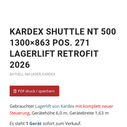
KARDEX SHUTTLE NT 500
1300×863 POS. 271
LAGERLIFT RETROFIT
2026
AKTUELL AM LAGER
,
KARDEX
PDF druck / speichern
Gebrauchter
Lagerlift von Kardex
mit komplett neuer
Steuerung
, Gerätehöhe 6,0 m, Gerätebreite 1,63 m
Es steht
1 Gerät
sofort zum Verkauf.