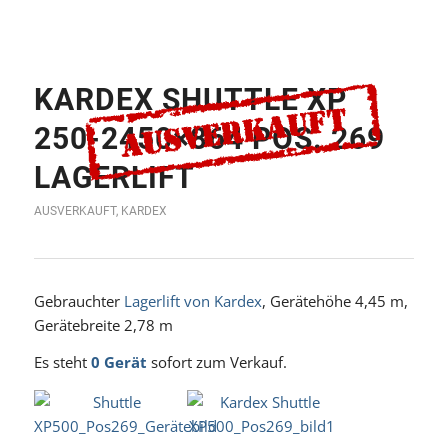
KARDEX SHUTTLE XP
250-2450×864 POS. 269
LAGERLIFT
AUSVERKAUFT
,
KARDEX
Gebrauchter
Lagerlift von Kardex
, Gerätehöhe 4,45 m,
Gerätebreite 2,78 m
Es steht
0 Gerät
sofort zum Verkauf.