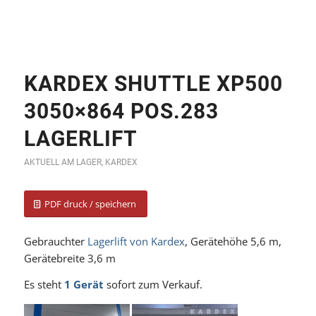
KARDEX SHUTTLE XP500
3050×864 POS.283
LAGERLIFT
AKTUELL AM LAGER
,
KARDEX
PDF druck / speichern
Gebrauchter
Lagerlift von Kardex
, Gerätehöhe 5,6 m,
Gerätebreite 3,6 m
Es steht
1 Gerät
sofort zum Verkauf.