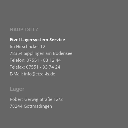
HAUPTSITZ
Etzel Lagersystem Service
Im Hirschacker 12
78354 Sipplingen am Bodensee
Telefon: 07551 - 83 12 44
Telefax: 07551 - 93 74 24
E-Mail: info@etzel-ls.de
Lager
Robert-Gerwig-Straße 12/2
78244 Gottmadingen