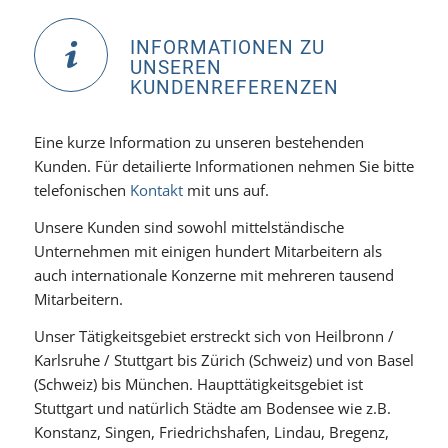
INFORMATIONEN ZU
UNSEREN
KUNDENREFERENZEN
Eine kurze Information zu unseren bestehenden
Kunden. Für detailierte Informationen nehmen Sie bitte
telefonischen
Kontakt
mit uns auf.
Unsere Kunden sind sowohl mittelständische
Unternehmen mit einigen hundert Mitarbeitern als
auch internationale Konzerne mit mehreren tausend
Mitarbeitern.
Unser Tätigkeitsgebiet erstreckt sich von Heilbronn /
Karlsruhe / Stuttgart bis Zürich (Schweiz) und von Basel
(Schweiz) bis München. Haupttätigkeitsgebiet ist
Stuttgart und natürlich Städte am Bodensee wie z.B.
Konstanz, Singen, Friedrichshafen, Lindau, Bregenz,