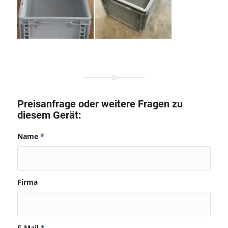
Preisanfrage oder weitere Fragen zu
diesem Gerät:
Name
*
Firma
E-Mail
*