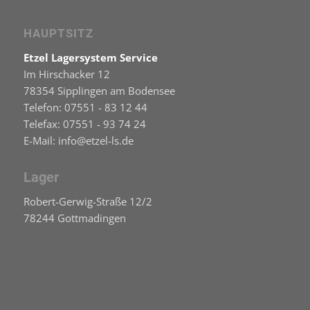
HAUPTSITZ
Etzel Lagersystem Service
Im Hirschacker 12
78354 Sipplingen am Bodensee
Telefon: 07551 - 83 12 44
Telefax: 07551 - 93 74 24
E-Mail: info@etzel-ls.de
Lager
Robert-Gerwig-Straße 12/2
78244 Gottmadingen