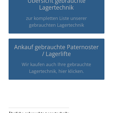
Übersicht gebrauchte
Lagertechnik
zur kompletten Liste unserer
gebrauchten Lagertechnik
Ankauf gebrauchte Paternoster
/ Lagerlifte
Wir kaufen auch Ihre gebrauchte
Lagertechnik, hier klicken.