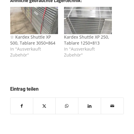
Ähnliche gebrauchte Lagertechnik:
☆ Kardex Shuttle XP
Kardex Shuttle XP 250,
500, Tablare 3050×864
Tablare 1250×813
In "Ausverkauft
In "Ausverkauft
Zubehör"
Zubehör"
Eintrag teilen