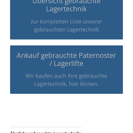
Übersicht gebrauchte
Lagertechnik
zur kompletten Liste unserer
gebrauchten Lagertechnik
Ankauf gebrauchte Paternoster
/ Lagerlifte
Wir kaufen auch Ihre gebrauchte
Lagertechnik, hier klicken.