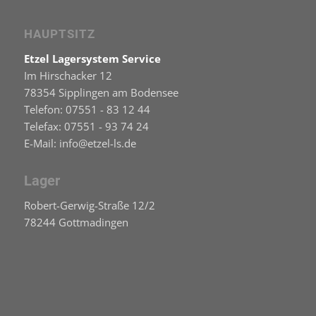
HAUPTSITZ
Etzel Lagersystem Service
Im Hirschacker 12
78354 Sipplingen am Bodensee
Telefon: 07551 - 83 12 44
Telefax: 07551 - 93 74 24
E-Mail: info@etzel-ls.de
Lager
Robert-Gerwig-Straße 12/2
78244 Gottmadingen