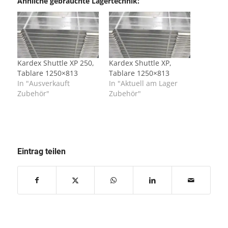
Ähnliche gebrauchte Lagertechnik:
Kardex Shuttle XP 250,
Kardex Shuttle XP,
Tablare 1250×813
Tablare 1250×813
In "Ausverkauft
In "Aktuell am Lager
Zubehör"
Zubehör"
Eintrag teilen