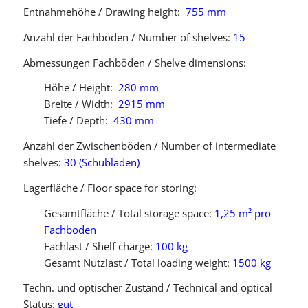
Entnahmehöhe / Drawing height:
755 mm
Anzahl der Fachböden / Number of shelves:
15
Abmessungen Fachböden / Shelve dimensions:
Höhe / Height:
280 mm
Breite / Width:
2915 mm
Tiefe / Depth:
430 mm
Anzahl der Zwischenböden / Number of intermediate
shelves:
30 (Schubladen)
Lagerfläche / Floor space for storing:
Gesamtfläche / Total storage space:
1,25 m² pro
Fachboden
Fachlast / Shelf charge:
100 kg
Gesamt Nutzlast / Total loading weight:
1500 kg
Techn. und optischer Zustand / Technical and optical
Status:
gut