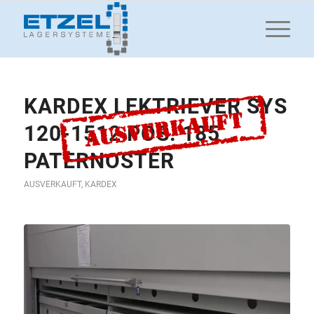
KARDEX LEKTRIEVER SYS
120-1512 POS. 185
PATERNOSTER
AUSVERKAUFT
,
KARDEX