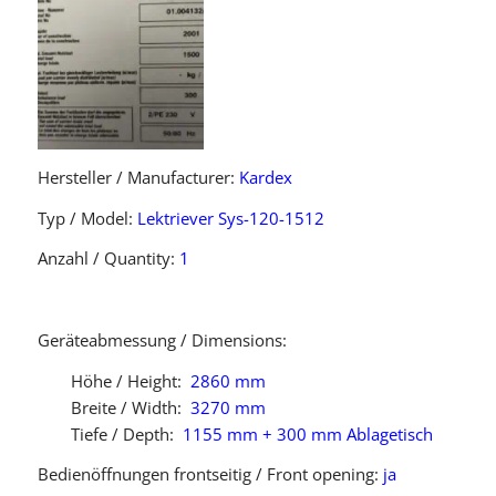
Hersteller / Manufacturer:
Kardex
Typ / Model:
Lektriever Sys-120-1512
Anzahl / Quantity:
1
Geräteabmessung / Dimensions:
Höhe / Height:
2860 mm
Breite / Width:
3270 mm
Tiefe / Depth:
1155 mm + 300 mm Ablagetisch
Bedienöffnungen frontseitig / Front opening:
ja