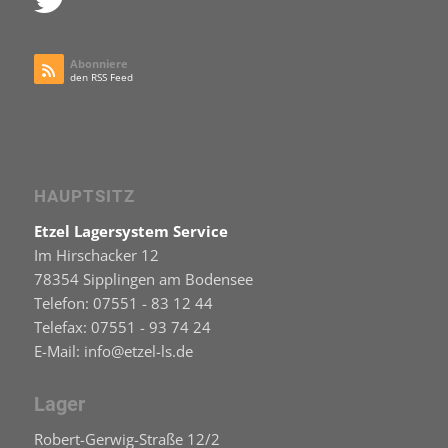
Abonniere
den RSS Feed
HAUPTSITZ
Etzel Lagersystem Service
Im Hirschacker 12
78354 Sipplingen am Bodensee
Telefon: 07551 - 83 12 44
Telefax: 07551 - 93 74 24
E-Mail: info@etzel-ls.de
Lager
Robert-Gerwig-Straße 12/2