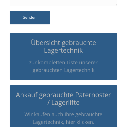
Übersicht gebrauchte
Lagertechnik
zur kompletten Liste unserer
gebrauchten Lagertechnik
Ankauf gebrauchte Paternoster
/ Lagerlifte
Wir kaufen auch Ihre gebrauchte
Lagertechnik, hier klicken.