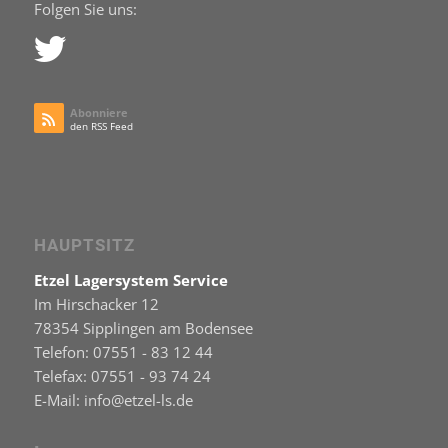
Folgen Sie uns:
Abonniere
den RSS Feed
HAUPTSITZ
Etzel Lagersystem Service
Im Hirschacker 12
78354 Sipplingen am Bodensee
Telefon: 07551 - 83 12 44
Telefax: 07551 - 93 74 24
E-Mail: info@etzel-ls.de