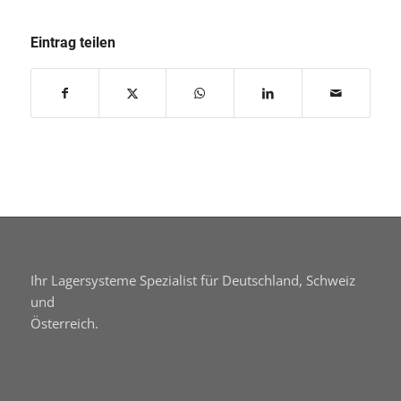
Eintrag teilen
Ihr Lagersysteme Spezialist für Deutschland, Schweiz
und
Österreich.