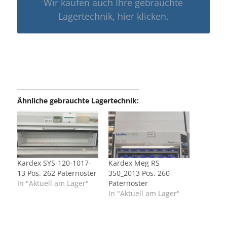
Wir kaufen auch Ihre gebrauchte
Lagertechnik, hier klicken.
Ähnliche gebrauchte Lagertechnik:
Kardex SYS-120-1017-
Kardex Meg RS
13 Pos. 262 Paternoster
350_2013 Pos. 260
In "Aktuell am Lager"
Paternoster
In "Aktuell am Lager"