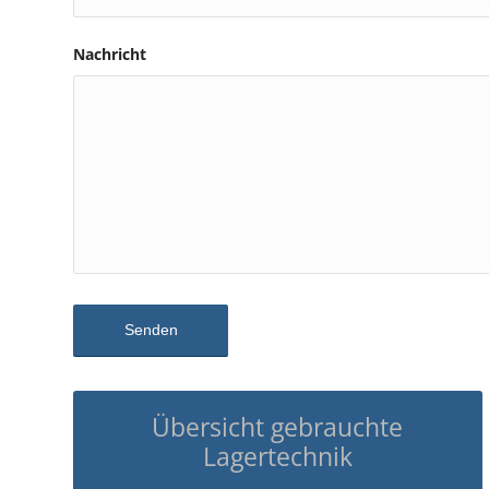
Nachricht
Übersicht gebrauchte
Lagertechnik