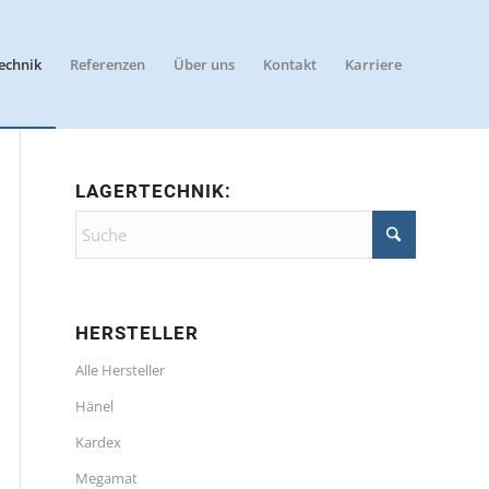
echnik
Referenzen
Über uns
Kontakt
Karriere
LAGERTECHNIK:
HERSTELLER
Alle Hersteller
Hänel
Kardex
Megamat