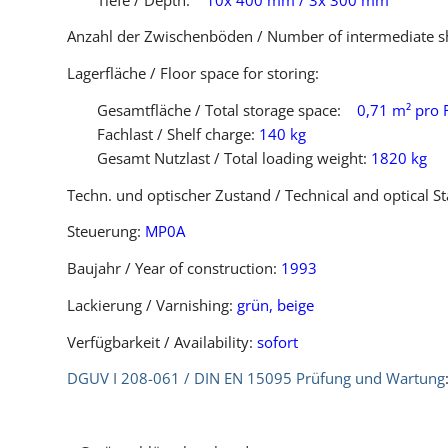
Anzahl der Zwischenböden / Number of intermediate s
Lagerfläche / Floor space for storing:
Gesamtfläche / Total storage space:
0,71 m² pro 
Fachlast / Shelf charge:
140 kg
Gesamt Nutzlast / Total loading weight:
1820 kg
Techn. und optischer Zustand / Technical and optical St
Steuerung:
MP0A
Baujahr / Year of construction:
1993
Lackierung / Varnishing:
grün, beige
Verfügbarkeit / Availability:
sofort
DGUV I 208-061 / DIN EN 15095 Prüfung und Wartung