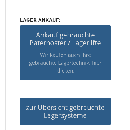
LAGER ANKAUF:
Ankauf gebrauchte
Paternoster / Lagerlifte
Wir kaufen auch Ihre
gebrauchte Lagertechnik, hier
klicken.
zur Übersicht gebrauchte
Lagersysteme