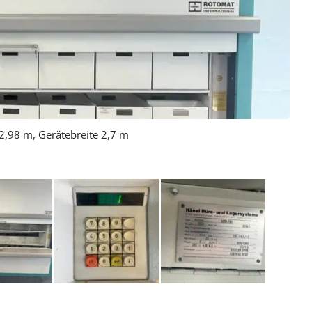
2,98 m, Gerätebreite 2,7 m