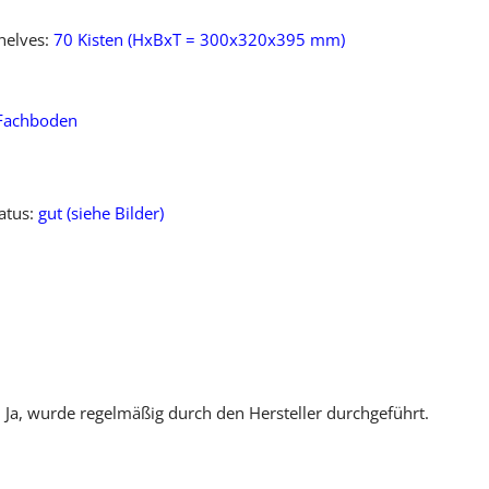
helves:
70 Kisten (HxBxT = 300x320x395 mm)
Fachboden
atus:
gut (siehe Bilder)
: Ja, wurde regelmäßig durch den Hersteller durchgeführt.