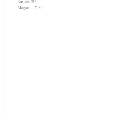
Kardex
(91)
Megamat
(17)