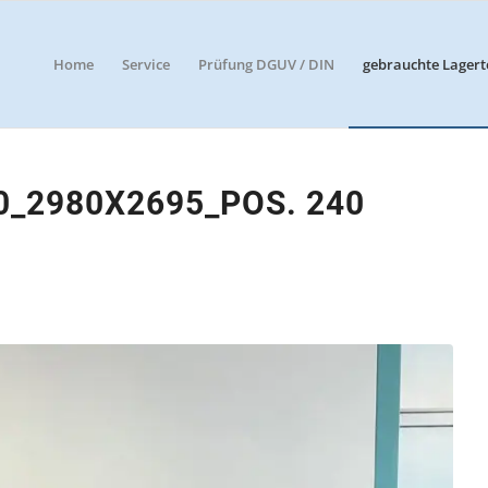
Home
Service
Prüfung DGUV / DIN
gebrauchte Lagert
_2980X2695_POS. 240