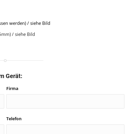
sen werden) / siehe Bild
mm) / siehe Bild
em Gerät:
Firma
Telefon