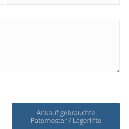
Ankauf gebrauchte
Paternoster / Lagerlifte