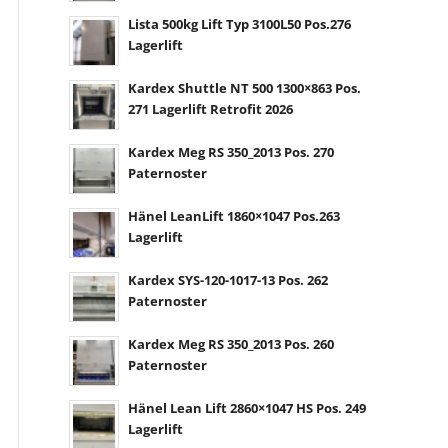
Lista 500kg Lift Typ 3100L50 Pos.276
Lagerlift
Kardex Shuttle NT 500 1300×863 Pos.
271 Lagerlift Retrofit 2026
Kardex Meg RS 350_2013 Pos. 270
Paternoster
Hänel LeanLift 1860×1047 Pos.263
Lagerlift
Kardex SYS-120-1017-13 Pos. 262
Paternoster
Kardex Meg RS 350_2013 Pos. 260
Paternoster
Hänel Lean Lift 2860×1047 HS Pos. 249
Lagerlift