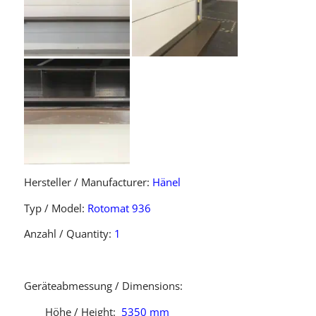
Hersteller / Manufacturer:
Hänel
Typ / Model:
Rotomat 936
Anzahl / Quantity:
1
Geräteabmessung / Dimensions:
Höhe / Height:
5350 mm