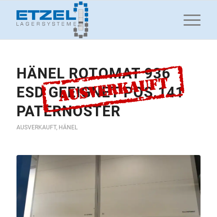
HÄNEL ROTOMAT 936
ESD GEEIGNET POS.141
PATERNOSTER
AUSVERKAUFT
,
HÄNEL