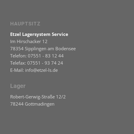
HAUPTSITZ
Etzel Lagersystem Service
Im Hirschacker 12
78354 Sipplingen am Bodensee
Telefon: 07551 - 83 12 44
Telefax: 07551 - 93 74 24
E-Mail: info@etzel-ls.de
Lager
Robert-Gerwig-Straße 12/2
78244 Gottmadingen