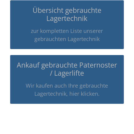
Übersicht gebrauchte
Lagertechnik
zur kompletten Liste unserer
gebrauchten Lagertechnik
Ankauf gebrauchte Paternoster
/ Lagerlifte
Wir kaufen auch Ihre gebrauchte
Lagertechnik, hier klicken.