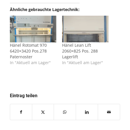
Ähnliche gebrauchte Lagertechnik:
Hänel Rotomat 970
Hänel Lean Lift
6420×3420 Pos.278
2060×825 Pos. 288
Paternoster
Lagerlift
In "Aktuell am Lager"
In "Aktuell am Lager"
Eintrag teilen