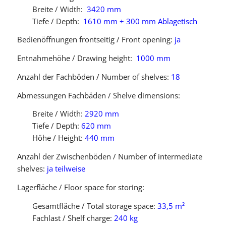
Breite / Width:
3420 mm
Tiefe / Depth:
1610 mm + 300 mm Ablagetisch
Bedienöffnungen frontseitig / Front opening:
ja
Entnahmehöhe / Drawing height:
1000 mm
Anzahl der Fachböden / Number of shelves:
18
Abmessungen Fachbäden / Shelve dimensions:
Breite / Width:
2920 mm
Tiefe / Depth:
620 mm
Höhe / Height:
440 mm
Anzahl der Zwischenböden / Number of intermediate
shelves:
ja
teilweise
Lagerfläche / Floor space for storing:
Gesamtfläche / Total storage space:
33,5 m²
Fachlast / Shelf charge:
240 kg