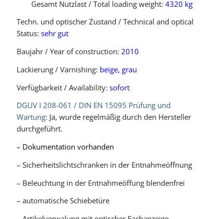
Gesamt Nutzlast / Total loading weight:
4320 kg
Techn. und optischer Zustand / Technical and optical
Status:
sehr gut
Baujahr / Year of construction:
2010
Lackierung / Varnishing:
beige, grau
Verfügbarkeit / Availability:
sofort
DGUV I 208-061 / DIN EN 15095 Prüfung und
Wartung
: Ja, wurde regelmäßig durch den Hersteller
durchgeführt.
– Dokumentation vorhanden
– Sicherheitslichtschranken in der Entnahmeöffnung
– Beleuchtung in der Entnahmeöffung blendenfrei
– automatische Schiebetüre
– Artikelverwalung mit optischer Fachanzeige