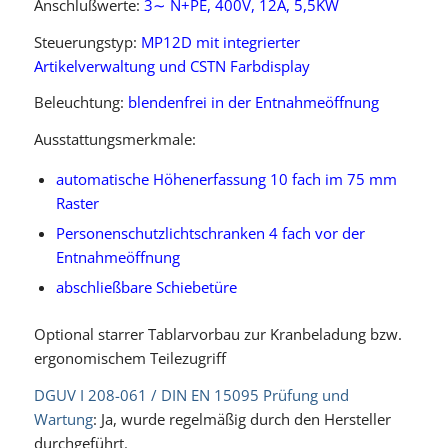
Anschlußwerte:
3∼ N+PE, 400V, 12A, 5,5KW
Steuerungstyp:
MP12D mit integrierter
Artikelverwaltung und CSTN Farbdisplay
Beleuchtung:
blendenfrei in der Entnahmeöffnung
Ausstattungsmerkmale:
automatische Höhenerfassung 10 fach im 75 mm
Raster
Personenschutzlichtschranken 4 fach vor der
Entnahmeöffnung
abschließbare Schiebetüre
Optional starrer Tablarvorbau zur Kranbeladung bzw.
ergonomischem Teilezugriff
DGUV I 208-061 / DIN EN 15095 Prüfung und
Wartung
: Ja, wurde regelmäßig durch den Hersteller
durchgeführt.