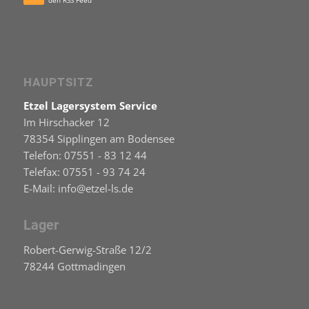
HAUPTSITZ
Etzel Lagersystem Service
Im Hirschacker 12
78354 Sipplingen am Bodensee
Telefon: 07551 - 83 12 44
Telefax: 07551 - 93 74 24
E-Mail: info@etzel-ls.de
Lager
Robert-Gerwig-Straße 12/2
78244 Gottmadingen