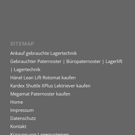
SITEMAP
Ankauf gebrauchte Lagertechnik
Gebrauchter Paternoster | Büropaternoster | Lagerlift
| Lagertechnik
Hänel Lean Lift Rotomat kaufen
Kardex Shuttle XPlus Lektriever kaufen
Megamat Paternoster kaufen
Home
Impressum
Datenschutz
Kontakt
Kürzung von Lagersystemen