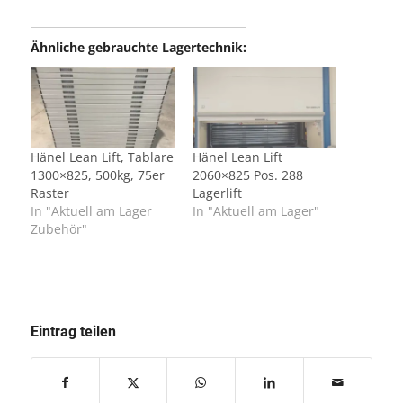
Ähnliche gebrauchte Lagertechnik:
Hänel Lean Lift, Tablare
Hänel Lean Lift
1300×825, 500kg, 75er
2060×825 Pos. 288
Raster
Lagerlift
In "Aktuell am Lager
In "Aktuell am Lager"
Zubehör"
Eintrag teilen