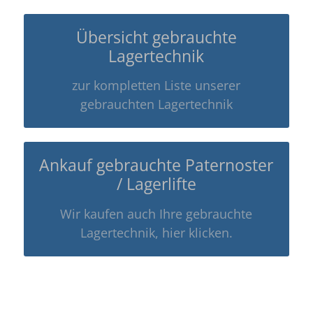
Übersicht gebrauchte
Lagertechnik
zur kompletten Liste unserer
gebrauchten Lagertechnik
Ankauf gebrauchte Paternoster
/ Lagerlifte
Wir kaufen auch Ihre gebrauchte
Lagertechnik, hier klicken.