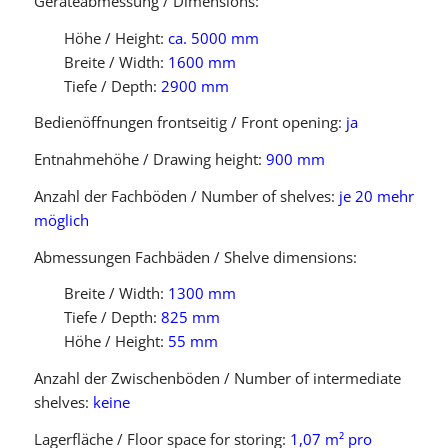
Geräteabmessung / Dimensions:
Höhe / Height:
ca. 5000 mm
Breite / Width:
1600 mm
Tiefe / Depth:
2900 mm
Bedienöffnungen frontseitig / Front opening:
ja
Entnahmehöhe / Drawing height:
900 mm
Anzahl der Fachböden / Number of shelves:
je 20 mehr
möglich
Abmessungen Fachbäden / Shelve dimensions:
Breite / Width:
1300 mm
Tiefe / Depth:
825 mm
Höhe / Height:
55 mm
Anzahl der Zwischenböden / Number of intermediate
shelves:
keine
Lagerfläche / Floor space for storing:
1,07 m² pro