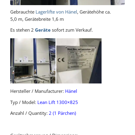
Gebrauchte
Lagerlifte von Hänel
, Gerätehöhe ca.
5,0 m, Gerätebreite 1,6 m
Es stehen 2
Geräte
sofort zum Verkauf.
Hersteller / Manufacturer:
Hänel
Typ / Model:
Lean Lift 1300×825
Anzahl / Quantity:
2 (1 Pärchen)