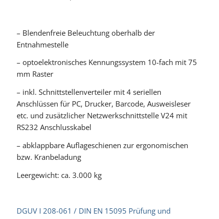
– Blendenfreie Beleuchtung oberhalb der
Entnahmestelle
– optoelektronisches Kennungssystem 10-fach mit 75
mm Raster
– inkl. Schnittstellenverteiler mit 4 seriellen
Anschlüssen für PC, Drucker, Barcode, Ausweisleser
etc. und zusätzlicher Netzwerkschnittstelle V24 mit
RS232 Anschlusskabel
– abklappbare Auflageschienen zur ergonomischen
bzw. Kranbeladung
Leergewicht: ca. 3.000 kg
DGUV I 208-061 / DIN EN 15095 Prüfung und