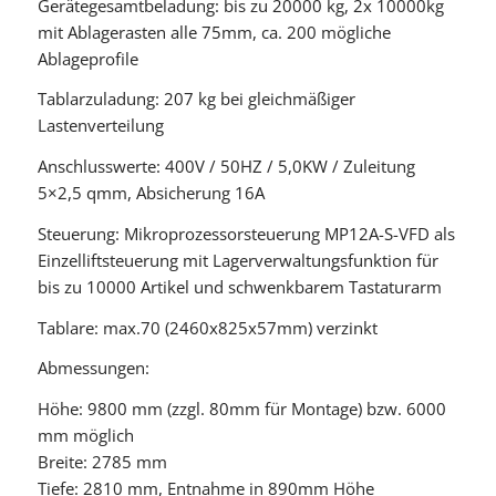
Gerätegesamtbeladung: bis zu 20000 kg, 2x 10000kg
mit Ablagerasten alle 75mm, ca. 200 mögliche
Ablageprofile
Tablarzuladung: 207 kg bei gleichmäßiger
Lastenverteilung
Anschlusswerte: 400V / 50HZ / 5,0KW / Zuleitung
5×2,5 qmm, Absicherung 16A
Steuerung: Mikroprozessorsteuerung MP12A-S-VFD als
Einzelliftsteuerung mit Lagerverwaltungsfunktion für
bis zu 10000 Artikel und schwenkbarem Tastaturarm
Tablare: max.70 (2460x825x57mm) verzinkt
Abmessungen:
Höhe: 9800 mm (zzgl. 80mm für Montage) bzw. 6000
mm möglich
Breite: 2785 mm
Tiefe: 2810 mm, Entnahme in 890mm Höhe