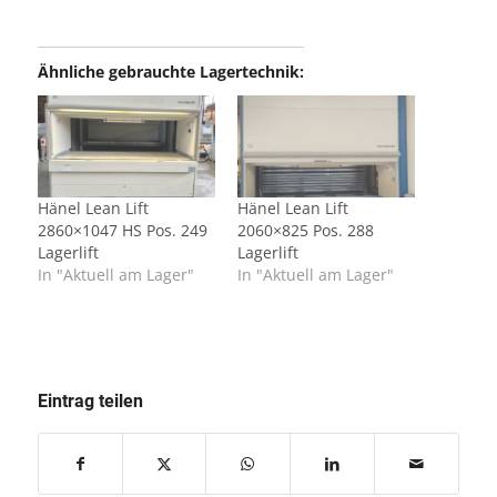
Ähnliche gebrauchte Lagertechnik:
Hänel Lean Lift
Hänel Lean Lift
2860×1047 HS Pos. 249
2060×825 Pos. 288
Lagerlift
Lagerlift
In "Aktuell am Lager"
In "Aktuell am Lager"
Eintrag teilen