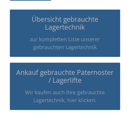
Übersicht gebrauchte
Lagertechnik
zur kompletten Liste unserer
gebrauchten Lagertechnik
Ankauf gebrauchte Paternoster
/ Lagerlifte
Wir kaufen auch Ihre gebrauchte
Lagertechnik, hier klicken.