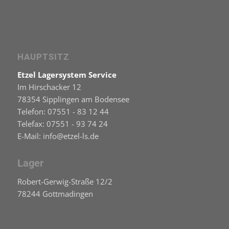
HAUPTSITZ
Etzel Lagersystem Service
Im Hirschacker 12
78354 Sipplingen am Bodensee
Telefon: 07551 - 83 12 44
Telefax: 07551 - 93 74 24
E-Mail: info@etzel-ls.de
Lager
Robert-Gerwig-Straße 12/2
78244 Gottmadingen