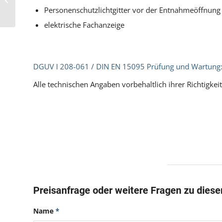
Pos. 174 Paternoster
Personenschutzlichtgitter vor der Entnahmeöffnung
elektrische Fachanzeige
DGUV I 208-061 / DIN EN 15095 Prüfung und Wartung
Alle technischen Angaben vorbehaltlich ihrer Richtigkeit
Preisanfrage oder weitere Fragen zu dies
Name
*