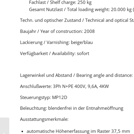
Fachlast / Shelf charge: 250 kg
Gesamt Nutzlast / Total loading weight: 20.000 kg 
Techn. und optischer Zustand / Technical and optical St
Baujahr / Year of construction: 2008
Lackierung / Varnishing: beige/blau
Verfügbarkeit / Availability: sofort
Lagerwinkel und Abstand / Bearing angle and distance:
Anschlußwerte: 3Ph N+PE 400V, 9,6A, 4KW
Steuerungstyp: MP12D
Beleuchtung: blendenfrei in der Entnahmeöffnung
Ausstattungsmerkmale:
automatische Höhenerfassung im Raster 37,5 mm
Hänel Rotomat 950