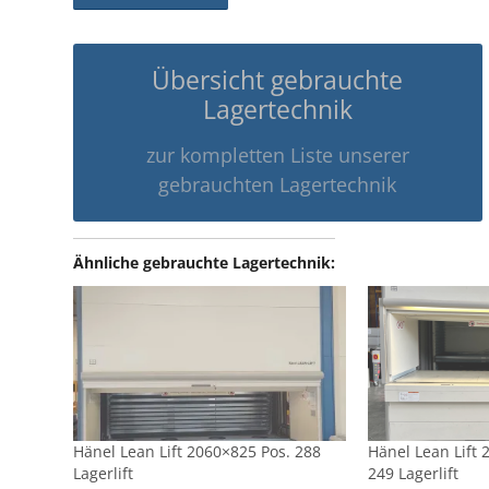
Übersicht gebrauchte
Lagertechnik
zur kompletten Liste unserer
gebrauchten Lagertechnik
Ähnliche gebrauchte Lagertechnik:
Hänel Lean Lift 2060×825 Pos. 288
Hänel Lean Lift 
Lagerlift
249 Lagerlift