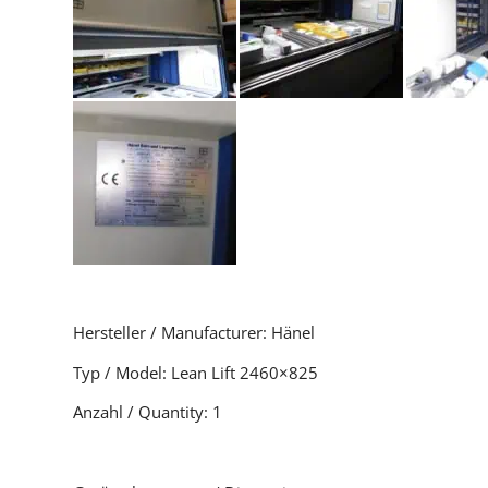
Hersteller / Manufacturer: Hänel
Typ / Model: Lean Lift 2460×825
Anzahl / Quantity: 1