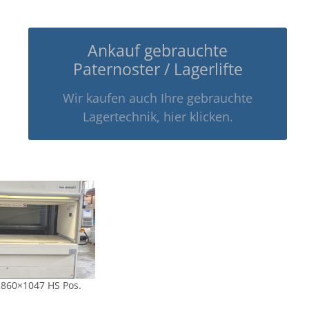
Ankauf gebrauchte
Paternoster / Lagerlifte
Wir kaufen auch Ihre gebrauchte
Lagertechnik, hier klicken.
2860×1047 HS Pos.