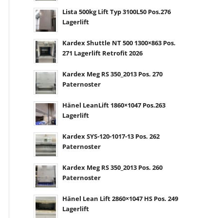
Lista 500kg Lift Typ 3100L50 Pos.276
Lagerlift
Kardex Shuttle NT 500 1300×863 Pos.
271 Lagerlift Retrofit 2026
Kardex Meg RS 350_2013 Pos. 270
Paternoster
Hänel LeanLift 1860×1047 Pos.263
Lagerlift
Kardex SYS-120-1017-13 Pos. 262
Paternoster
Kardex Meg RS 350_2013 Pos. 260
Paternoster
Hänel Lean Lift 2860×1047 HS Pos. 249
Lagerlift