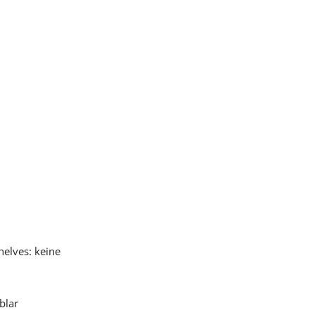
elves: keine
blar