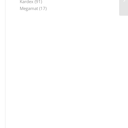
Kardex
(91)
Megamat
(17)