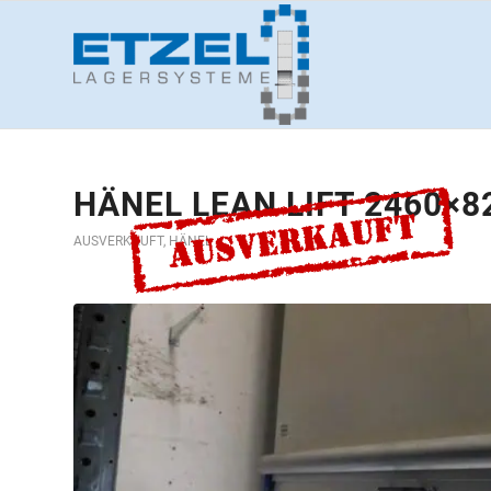
HÄNEL LEAN LIFT 2460×8
AUSVERKAUFT
,
HÄNEL