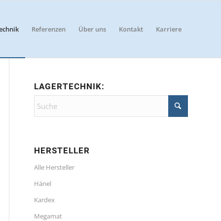
echnik
Referenzen
Über uns
Kontakt
Karriere
LAGERTECHNIK:
HERSTELLER
Alle Hersteller
Hänel
Kardex
Megamat