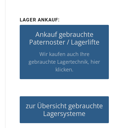
LAGER ANKAUF:
Ankauf gebrauchte
Paternoster / Lagerlifte
Wir kaufen auch Ihre
gebrauchte Lagertechnik, hier
klicken.
zur Übersicht gebrauchte
Lagersysteme