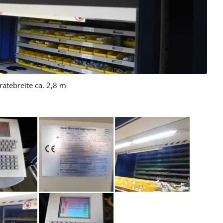
ätebreite ca. 2,8 m