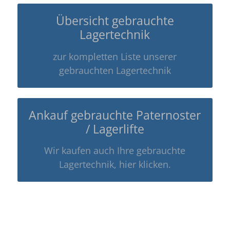
Übersicht gebrauchte
Lagertechnik
zur kompletten Liste unserer
gebrauchten Lagertechnik
Ankauf gebrauchte Paternoster
/ Lagerlifte
Wir kaufen auch Ihre gebrauchte
Lagertechnik, hier klicken.