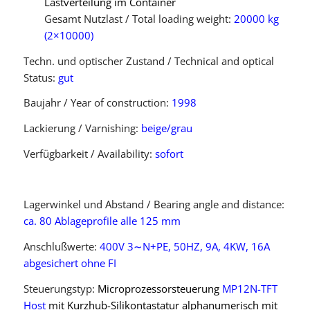
Lastverteilung im Container
Gesamt Nutzlast / Total loading weight:
20000 kg
(2×10000)
Techn. und optischer Zustand / Technical and optical
Status:
gut
Baujahr / Year of construction:
1998
Lackierung / Varnishing:
beige/grau
Verfügbarkeit / Availability:
sofort
Lagerwinkel und Abstand / Bearing angle and distance:
ca. 80 Ablageprofile alle 125 mm
Anschlußwerte:
400V 3∼N+PE, 50HZ, 9A, 4KW, 16A
abgesichert ohne FI
Steuerungstyp:
Microprozessorsteuerung
MP12N-TFT
Host
mit Kurzhub-Silikontastatur alphanumerisch mit