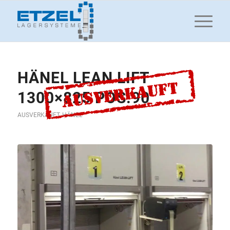
HÄNEL LEAN LIFT
1300×825 POS.90
AUSVERKAUFT
,
HÄNEL