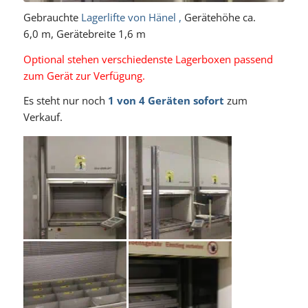
Gebrauchte
Lagerlifte von Hänel ,
Gerätehöhe ca.
6,0 m, Gerätebreite 1,6 m
Optional stehen verschiedenste Lagerboxen passend
zum Gerät zur Verfügung.
Es steht nur noch
1 von
4 Geräten sofort
zum
Verkauf.