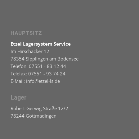
HAUPTSITZ
Etzel Lagersystem Service
Im Hirschacker 12
78354 Sipplingen am Bodensee
Telefon: 07551 - 83 12 44
Telefax: 07551 - 93 74 24
E-Mail: info@etzel-ls.de
Lager
Robert-Gerwig-Straße 12/2
78244 Gottmadingen