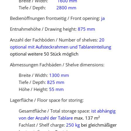
Breite / Width:
1600 mm
Tiefe / Depth:
2800 mm
Bedienöffnungen frontseitig / Front opening:
ja
Entnahmehöhe / Drawing height:
875 mm
Anzahl der Fachböden / Number of shelves:
20
optional mit Aufsteckrahmen und Tablareinteilung
optional weitere 50 Stück möglich
Abmessungen Fachbäden / Shelve dimensions:
Breite / Width:
1300 mm
Tiefe / Depth:
825 mm
Höhe / Height:
55 mm
Lagerfläche / Floor space for storing:
Gesamtfläche / Total storage space:
ist abhängig
von der Anzahl der Tablare
max. 137 m²
Fachlast / Shelf charge:
250 kg
bei gleichmäßiger