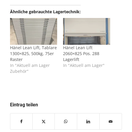
Ähnliche gebrauchte Lagertechnik:
Hänel Lean Lift, Tablare
Hänel Lean Lift
1300×825, 500kg, 75er
2060×825 Pos. 288
Raster
Lagerlift
In "Aktuell am Lager
In "Aktuell am Lager"
Zubehör"
Eintrag teilen