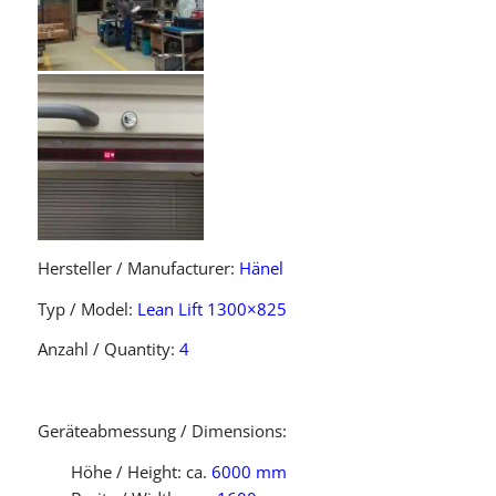
Hersteller / Manufacturer:
Hänel
Typ / Model:
Lean Lift 1300×825
Anzahl / Quantity:
4
Geräteabmessung / Dimensions:
Höhe / Height: ca.
6000 mm