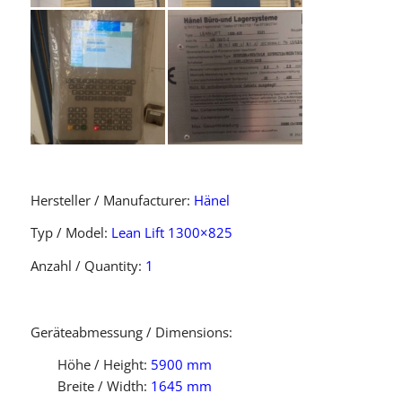
Hersteller / Manufacturer:
Hänel
Typ / Model:
Lean Lift 1300×825
Anzahl / Quantity:
1
Geräteabmessung / Dimensions:
Höhe / Height:
5900 mm
Breite / Width:
1645 mm