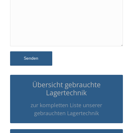
Übersicht gebrauchte
Lagertechnik
zur kompletten Liste unserer
gebrauchten Lagertechnik