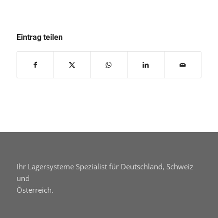
Eintrag teilen
Ihr Lagersysteme Spezialist für Deutschland, Schweiz
und
Österreich.