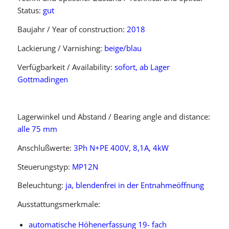
Status:
gut
Baujahr / Year of construction:
2018
Lackierung / Varnishing:
beige/blau
Verfügbarkeit / Availability:
sofort, ab Lager
Gottmadingen
Lagerwinkel und Abstand / Bearing angle and distance:
alle 75 mm
Anschlußwerte:
3Ph N+PE 400V, 8,1A, 4kW
Steuerungstyp:
MP12N
Beleuchtung:
ja, blendenfrei in der Entnahmeöffnung
Ausstattungsmerkmale:
automatische Höhenerfassung 19- fach