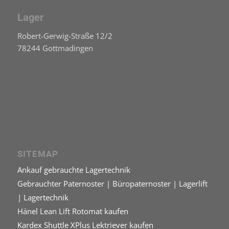
Lager
Robert-Gerwig-Straße 12/2
78244 Gottmadingen
SITEMAP
Ankauf gebrauchte Lagertechnik
Gebrauchter Paternoster | Büropaternoster | Lagerlift
| Lagertechnik
Hänel Lean Lift Rotomat kaufen
Kardex Shuttle XPlus Lektriever kaufen