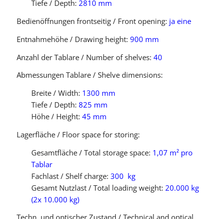
Tiefe / Depth:
2810 mm
Bedienöffnungen frontseitig / Front opening:
ja eine
Entnahmehöhe / Drawing height:
900 mm
Anzahl der Tablare / Number of shelves:
40
Abmessungen Tablare / Shelve dimensions:
Breite / Width:
1300 mm
Tiefe / Depth:
825 mm
Höhe / Height:
45 mm
Lagerfläche / Floor space for storing:
Gesamtfläche / Total storage space:
1,07 m² pro
Tablar
Fachlast / Shelf charge:
300 kg
Gesamt Nutzlast / Total loading weight:
20.000 kg
(2x 10.000 kg)
Techn. und optischer Zustand / Technical and optical