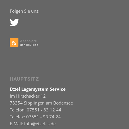
Folgen Sie uns:
Abonniere
den RSS Feed
HAUPTSITZ
Etzel Lagersystem Service
Im Hirschacker 12
78354 Sipplingen am Bodensee
Telefon: 07551 - 83 12 44
Telefax: 07551 - 93 74 24
E-Mail: info@etzel-ls.de