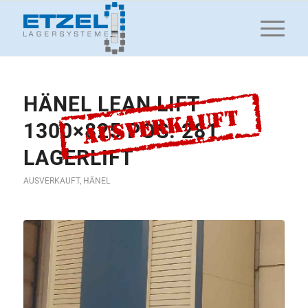
HÄNEL LEAN LIFT
1300×825 POS. 281
LAGERLIFT
AUSVERKAUFT
,
HÄNEL